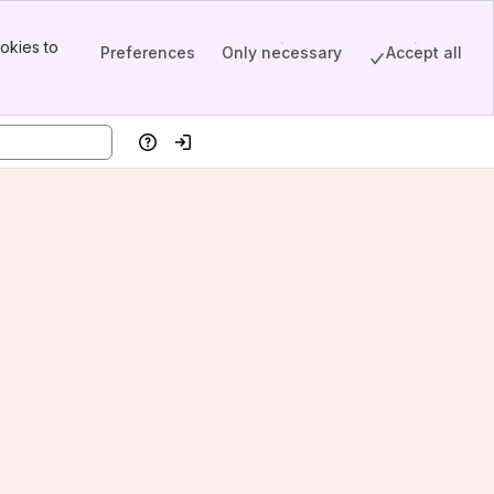
okies to
Preferences
Only necessary
Accept all
Help
Log in