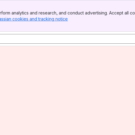
form analytics and research, and conduct advertising. Accept all co
assian cookies and tracking notice
, (opens new window)